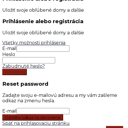
Uložiť svoje obľúbené domy a ďalšie
Prihlásenie alebo registrácia
Uložiť svoje obľúbené domy a ďalšie
Všetky možnosti prihlásenia
E-mail
Heslo
Zabudnuté heslo?
Prihlásiť sa
Reset password
Zadajte svoju e-mailovú adresu a my vám zašleme
odkaz na zmenu hesla.
E-mail
Odošlite odkaz na obnovenie
Späť na prihlasovaciu stránku