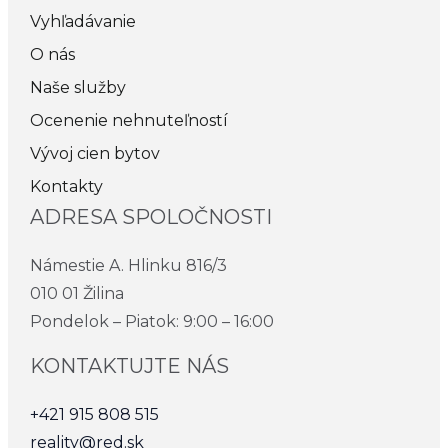
Vyhľadávanie
O nás
Naše služby
Ocenenie nehnuteľností
Vývoj cien bytov
Kontakty
ADRESA SPOLOČNOSTI
Námestie A. Hlinku 816/3
010 01 Žilina
Pondelok – Piatok: 9:00 – 16:00
KONTAKTUJTE NÁS
+421 915 808 515
reality@red.sk