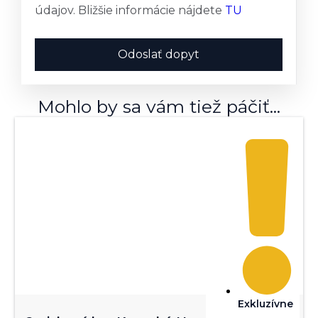
údajov. Bližšie informácie nájdete
TU
Odoslať dopyt
Mohlo by sa vám tiež páčiť...
Exkluzívne