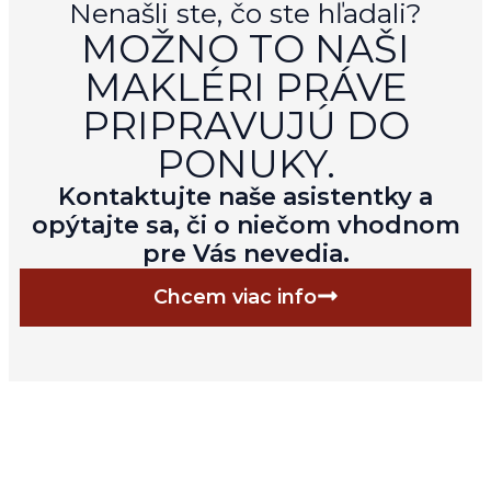
Nenašli ste, čo ste hľadali?
MOŽNO TO NAŠI
MAKLÉRI PRÁVE
PRIPRAVUJÚ DO
PONUKY.
Kontaktujte naše asistentky a
opýtajte sa, či o niečom vhodnom
pre Vás nevedia.
Chcem viac info