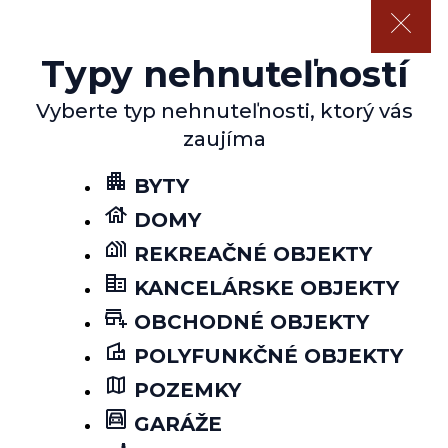
Typy nehnuteľností
Vyberte typ nehnuteľnosti, ktorý vás
zaujíma
BYTY
DOMY
REKREAČNÉ OBJEKTY
KANCELÁRSKE OBJEKTY
OBCHODNÉ OBJEKTY
POLYFUNKČNÉ OBJEKTY
POZEMKY
GARÁŽE