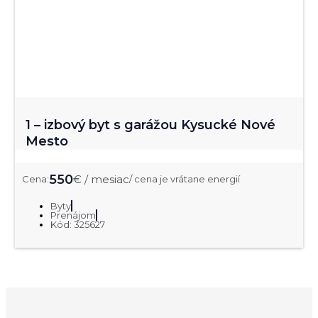
1 – izbový byt s garážou Kysucké Nové
Mesto
550
€ / mesiac
Cena:
/ cena je vrátane energií
Byty
Prenájom
Kód: 325627