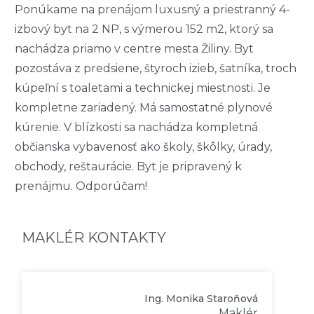
Ponúkame na prenájom luxusný a priestranný 4-
izbový byt na 2 NP, s výmerou 152 m2, ktorý sa
nachádza priamo v centre mesta Žiliny. Byt
pozostáva z predsiene, štyroch izieb, šatníka, troch
kúpeľní s toaletami a technickej miestnosti. Je
kompletne zariadený. Má samostatné plynové
kúrenie. V blízkosti sa nachádza kompletná
občianska vybavenosť ako školy, škôlky, úrady,
obchody, reštaurácie. Byt je pripravený k
prenájmu. Odporúčam!
MAKLÉR KONTAKTY
Ing. Monika Staroňová
Maklér