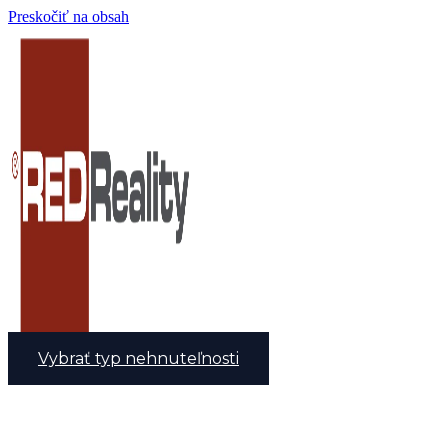
Preskočiť na obsah
Vybrať typ nehnuteľnosti