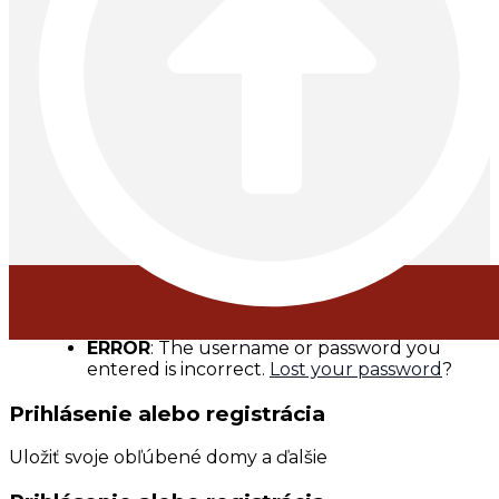
ERROR
: The username or password you
entered is incorrect.
Lost your password
?
Prihlásenie alebo registrácia
Uložiť svoje obľúbené domy a ďalšie