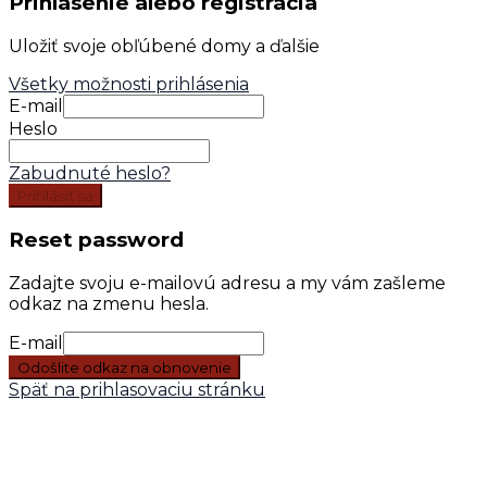
Prihlásenie alebo registrácia
Uložiť svoje obľúbené domy a ďalšie
Všetky možnosti prihlásenia
E-mail
Heslo
Zabudnuté heslo?
Prihlásiť sa
Reset password
Zadajte svoju e-mailovú adresu a my vám zašleme
odkaz na zmenu hesla.
E-mail
Odošlite odkaz na obnovenie
Späť na prihlasovaciu stránku