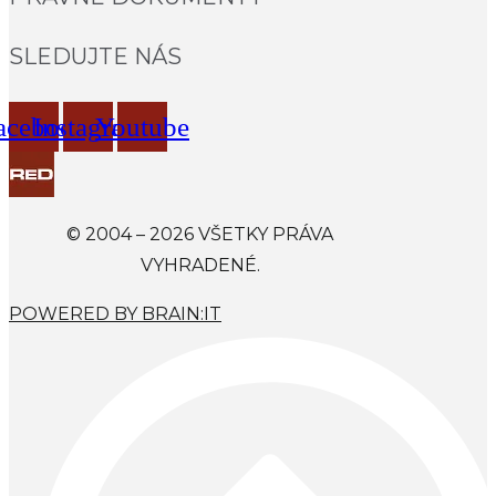
SLEDUJTE NÁS
acebook
Instagram
Youtube
© 2004 – 2026 VŠETKY PRÁVA
VYHRADENÉ.
POWERED BY BRAIN:IT