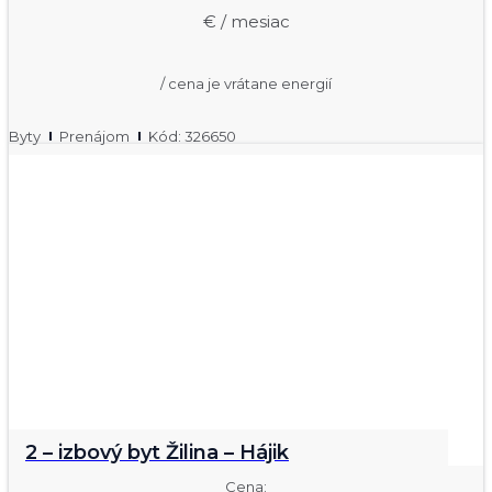
€ / mesiac
/ cena je vrátane energií
Byty
Prenájom
Kód: 326650
2 – izbový byt Žilina – Hájik
Cena: