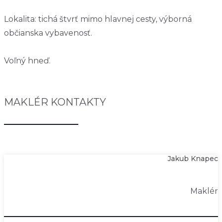
Lokalita: tichá štvrť mimo hlavnej cesty, výborná
občianska vybavenosť.
Voľný hneď.
MAKLÉR KONTAKTY
Jakub Knapec
Maklér