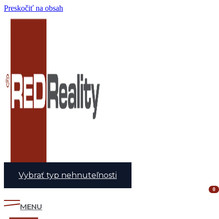
Preskočiť na obsah
Vybrať typ nehnuteľnosti
0
MENU