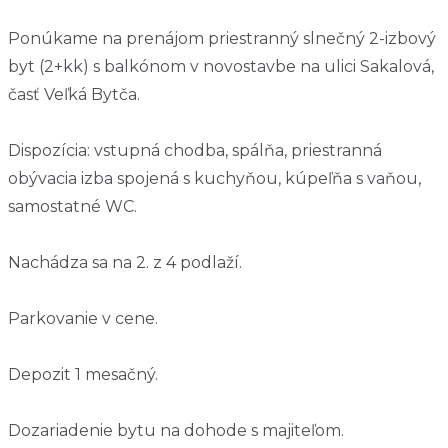
Ponúkame na prenájom priestranný slnečný 2-izbový
byt (2+kk) s balkónom v novostavbe na ulici Sakalová,
časť Veľká Bytča.
Dispozícia: vstupná chodba, spálňa, priestranná
obývacia izba spojená s kuchyňou, kúpeľňa s vaňou,
samostatné WC.
Nachádza sa na 2. z 4 podlaží.
Parkovanie v cene.
Depozit 1 mesačný.
Dozariadenie bytu na dohode s majiteľom.