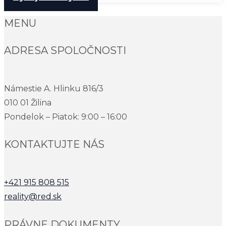
MENU
ADRESA SPOLOČNOSTI
Námestie A. Hlinku 816/3
010 01 Žilina
Pondelok – Piatok: 9:00 – 16:00
KONTAKTUJTE NÁS
+421 915 808 515
reality@red.sk
PRÁVNE DOKUMENTY