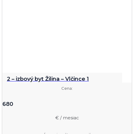
2 – izbový byt Žilina – Vlčince 1
Cena:
680
€ / mesiac