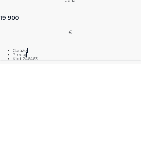
Cena:
19 900
€
Garáže
Predaj
Kód: 246463