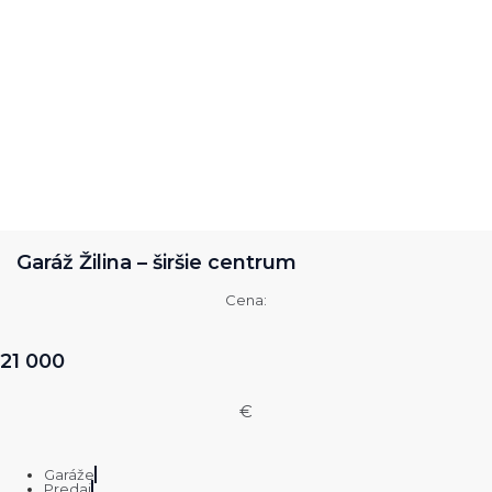
Garáž Žilina – širšie centrum
Cena:
21 000
€
Garáže
Predaj