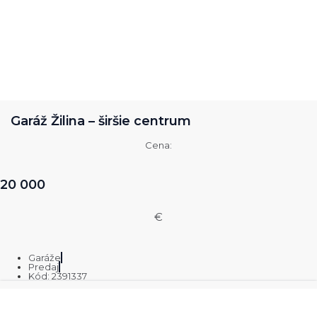
Garáž Žilina – širšie centrum
Cena:
20 000
€
Garáže
Predaj
Kód: 2391337