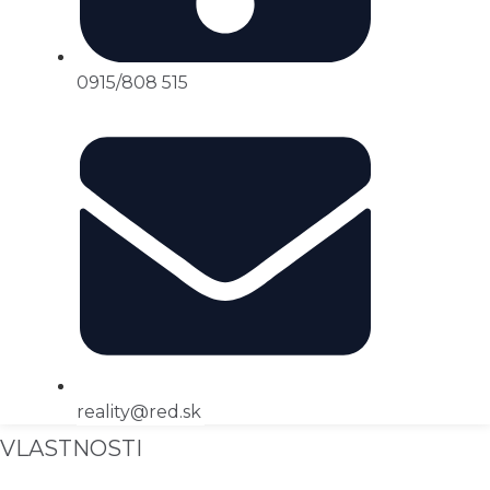
0915/808 515
reality@red.sk
VLASTNOSTI