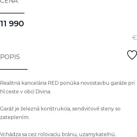
CENA
11 990
€
POPIS
Realitná kancelária RED ponúka novostavbu garáže pri
hl.ceste v obci Divina.
Garáž je železná konštrukcia, sendvičové steny so
zateplením.
Vchádza sa cez rolovaciu bránu, uzamykateľnú.