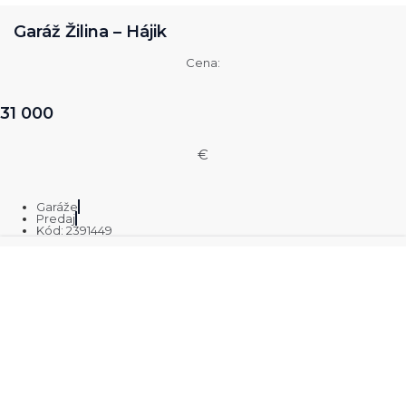
Garáž Žilina – Hájik
Cena:
31 000
€
Garáže
Predaj
Kód: 2391449