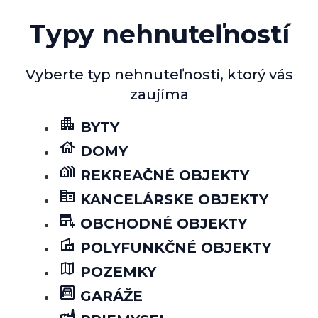
Typy nehnuteľností
Vyberte typ nehnuteľnosti, ktorý vás
zaujíma
BYTY
DOMY
REKREAČNÉ OBJEKTY
KANCELÁRSKE OBJEKTY
OBCHODNÉ OBJEKTY
POLYFUNKČNÉ OBJEKTY
POZEMKY
GARÁŽE