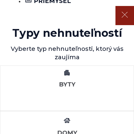
PRIEMYSEL
Typy nehnuteľností
Vyberte typ nehnuteľnosti, ktorý vás
zaujíma
BYTY
DOMY