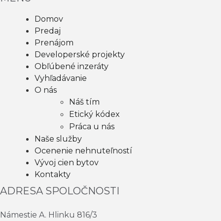
Domov
Predaj
Prenájom
Developerské projekty
Obľúbené inzeráty
Vyhľadávanie
O nás
Náš tím
Etický kódex
Práca u nás
Naše služby
Ocenenie nehnuteľností
Vývoj cien bytov
Kontakty
ADRESA SPOLOČNOSTI
Námestie A. Hlinku 816/3