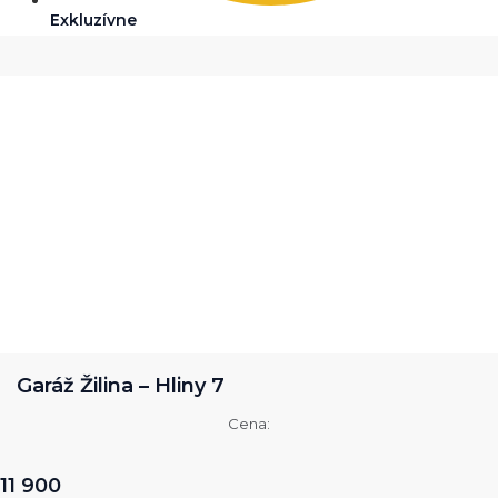
Exkluzívne
Garáž Žilina – Hliny 7
Cena:
11 900