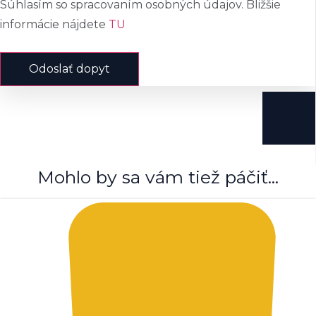
Súhlasím so spracovaním osobných údajov. Bližšie
informácie nájdete
TU
Odoslať dopyt
Mohlo by sa vám tiež páčiť...