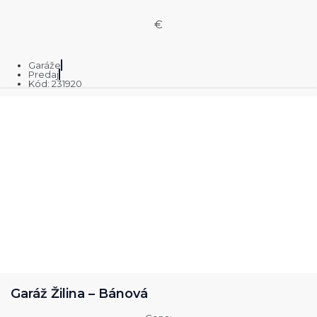
€
Garáže
Predaj
Kód: 231920
Garáž Žilina – Bánová